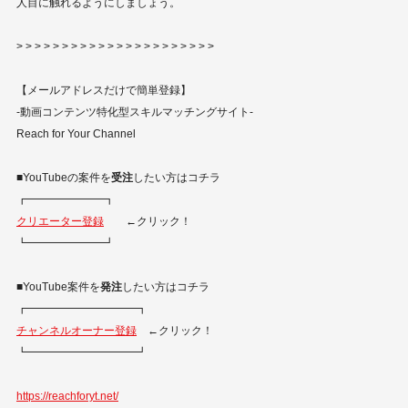
人目に触れるようにしましょう。
> > > > > > > > > > > > > > > > > > > > > >
【メールアドレスだけで簡単登録】
​-動画コンテンツ特化型スキルマッチングサイト-
Reach for Your Channel
■YouTubeの案件を
受注
したい方はコチラ
┏━━━━━━━┓
クリエーター登録
←クリック！
┗━━━━━━━┛
■YouTube案件を
発注
したい方はコチラ
┏━━━━━━━━━━┓
チャンネルオーナー登録
←クリック！
┗━━━━━━━━━━┛
https://reachforyt.net/