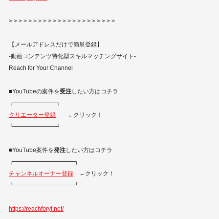
> > > > > > > > > > > > > > > > > > > > > >
【メールアドレスだけで簡単登録】
​-動画コンテンツ特化型スキルマッチングサイト-
Reach for Your Channel
■YouTubeの案件を
受注
したい方はコチラ
┏━━━━━━━┓
クリエーター登録
←クリック！
┗━━━━━━━┛
■YouTube案件を
発注
したい方はコチラ
┏━━━━━━━━━━┓
チャンネルオーナー登録
←クリック！
┗━━━━━━━━━━┛
https://reachforyt.net/