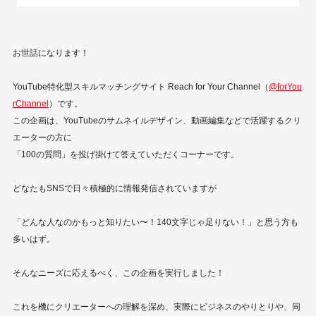
お世話になります！
YouTube特化型スキルマッチングサイト Reach for Your Channel（
@forYou
rChannel
）です。
この企画は、YouTubeのサムネイルデザイン、動画編集などで活躍するクリ
エーターの方に
「100の質問」を投げ掛けて答えていただくコーナーです。
どなたもSNSで日々積極的に情報発信されていますが
「どんな人なのかもっと知りたい〜！140文字じゃ足りない！」と思う方も
多いはず。
そんなニーズに応えるべく、この企画を実行しました！
これを機にクリエーターへの理解を深め、実際にビジネスのやりとりや、同