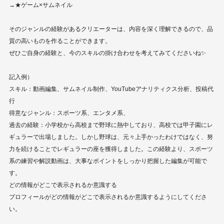
→★ゲーム×サムネイル
そのジャンルの経験があるクリエーターは、内容を深く理解できるので、品
質の高いものを作ることができます。
ぜひご自身の経験と、今のスキルの掛け合わせを考えてみてくださいね✨
記入例）
スキル：動画編集、サムネイル制作、YouTubeアナリティクス分析、投稿代
行
得意なジャンル：スポーツ系、エンタメ系、
過去の経験：小学校から高校まで野球に熱中しており、高校では甲子園にレ
ギュラーで出場しました。しかし野球は、元々上手かったわけではなく、努
力を続けることでレギュラーの座を獲得しました。この経験より、スポーツ
系の練習や解説動画は、大事なポイントをしっかり把握した編集が可能で
す。
どの情報がどこで表示されるか意識する
プロフィールがどの情報がどこで表示されるか意識するようにしてくださ
い。