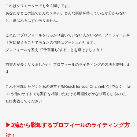
これはクリエーターでも全く同じです。
あなたがどこの誰でどんなスキル、どんな実績を持っているか分からない
と、選ばれるはずがありません。
これだけプロフィールをしっかり書いていない人がいる中、プロフィールを
丁寧に整えることであなたの信頼はグッと上がります。
プロフィールを整えて"予選落ち"することを避けましょう！
前置きが長くなりましたが、プロフィールのライティングの方法を説明しま
す！
これを実践いただくと私の運営するReach for your Channelだけでなく、Twi
tterや他のサイトでも案件を相談いただける可能性がかなり高くなるので、
ぜひ実践してください！
▶︎3流から脱却するプロフィールのライティング方
法！