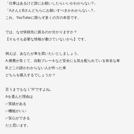
「仕事はあるけど誰にお願いしたらいいかわからない?」
「AさんとBさんどちらにお願いすべきかわからない..?」
これ、YouTubeに限らず多くの方の本音です。
では、なぜ依頼先に困るのか分かりますか？
【そもそも必要な情報が書けていないから】です。
例えば、あなたが車を買いたいとしましょう。
A.燃費が良くて、自動ブレーキなど安全にも気を配られている有名な車
B.どこの誰かわからない人が作った車
どちらを購入するでしょうか？
言うまでもなく"A"ですよね。
Aを選んだ理由は
✅実績がある
✅機能がいい
✅安心ができる
だと思います。