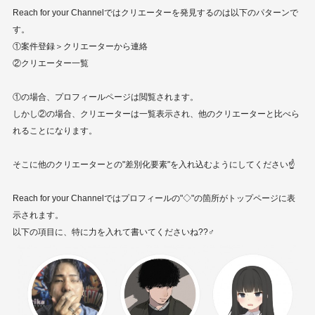
Reach for your Channelではクリエーターを発見するのは以下のパターンで
す。
①案件登録＞クリエーターから連絡
②クリエーター一覧
①の場合、プロフィールページは閲覧されます。
しかし②の場合、クリエーターは一覧表示され、他のクリエーターと比べら
れることになります。
そこに他のクリエーターとの"差別化要素"を入れ込むようにしてください☝️
Reach for your Channelではプロフィールの"◇"の箇所がトップページに表
示されます。
以下の項目に、特に力を入れて書いてくださいね??‍♂️