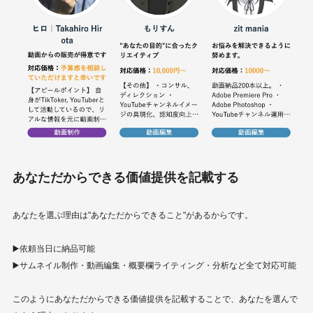
あなただからできる価値提供を記載する
あなたを選ぶ理由は"あなただからできること"があるからです。
▶️依頼当日に納品可能
▶️サムネイル制作・動画編集・概要欄ライティング・分析など全て対応可能
このようにあなただからできる価値提供を記載することで、あなたを選んで