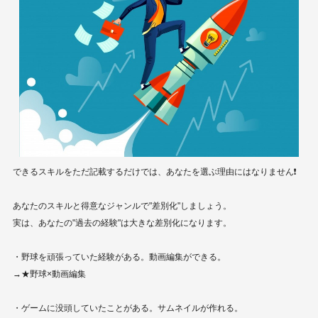
できるスキルをただ記載するだけでは、あなたを選ぶ理由にはなりません❗️
あなたのスキルと得意なジャンルで"差別化"しましょう。
実は、あなたの"過去の経験"は大きな差別化になります。
・野球を頑張っていた経験がある。動画編集ができる。
→★野球×動画編集
・ゲームに没頭していたことがある。サムネイルが作れる。