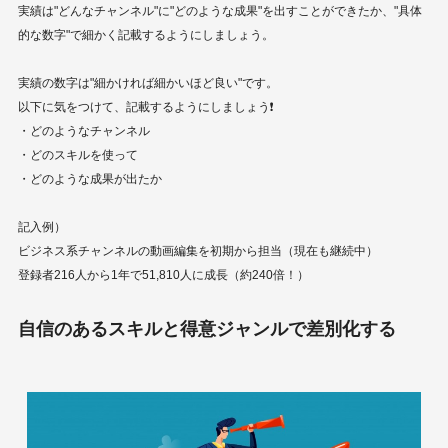
実績は"どんなチャンネル"に"どのような成果"を出すことができたか、"具体
的な数字"で細かく記載するようにしましょう。
実績の数字は"細かければ細かいほど良い"です。
以下に気をつけて、記載するようにしましょう❗️
・どのようなチャンネル
・どのスキルを使って
・どのような成果が出たか
記入例）
ビジネス系チャンネルの動画編集を初期から担当（現在も継続中）
登録者216人から1年で51,810人に成長（約240倍！）
自信のあるスキルと得意ジャンルで差別化する