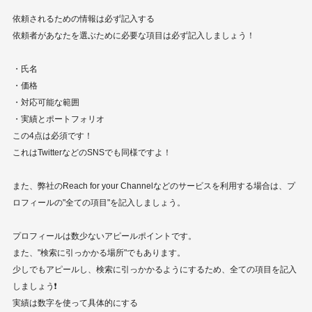
依頼されるための情報は必ず記入する
依頼者があなたを選ぶために必要な項目は必ず記入しましょう！
・氏名
・価格
・対応可能な範囲
・実績とポートフォリオ
この4点は必須です！
これはTwitterなどのSNSでも同様ですよ！
また、弊社のReach for your Channelなどのサービスを利用する場合は、プ
ロフィールの"全ての項目"を記入しましょう。
プロフィールは数少ないアピールポイントです。
また、"検索に引っかかる場所"でもあります。
少しでもアピールし、検索に引っかかるようにするため、全ての項目を記入
しましょう❗️
実績は数字を使って具体的にする