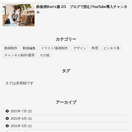
鉄板焼Bon's篇 2/3 ブログで読む!YouTube導入チャンネ
ル
カテゴリー
動画制作
動画編集
イラスト/漫画制作
デザイン
料理
ビジネス系
チャンネル制作/運用
その他
タグ
タグは未登録です
アーカイブ
2021年 7月 (2)
2021年 6月 (1)
2021年 5月 (1)