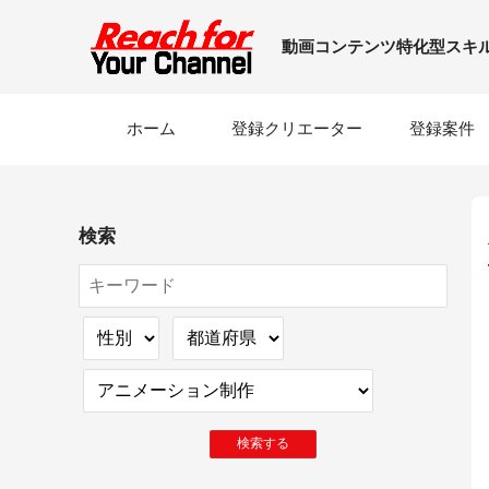
動画コンテンツ特化型スキ
ホーム
登録
クリエーター
登録案件
検索