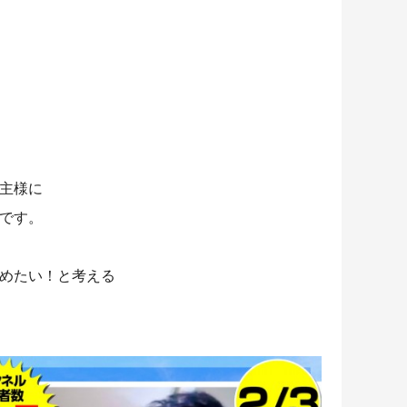
業主様に
組です。
始めたい！と考える