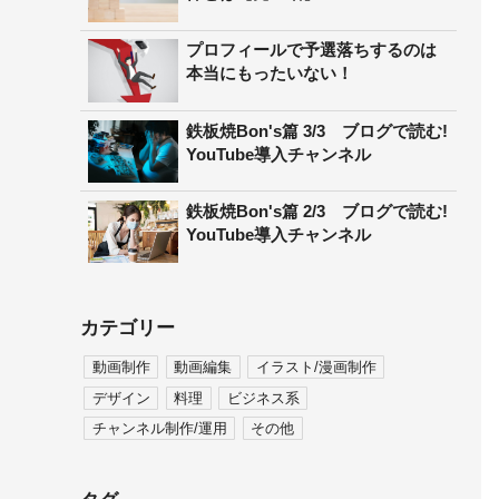
プロフィールで予選落ちするのは
本当にもったいない！
鉄板焼Bon's篇 3/3 ブログで読む!
YouTube導入チャンネル
鉄板焼Bon's篇 2/3 ブログで読む!
YouTube導入チャンネル
カテゴリー
動画制作
動画編集
イラスト/漫画制作
デザイン
料理
ビジネス系
チャンネル制作/運用
その他