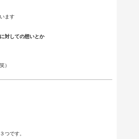
います
に対しての想いとか
笑）
３つです。