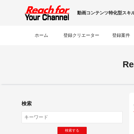
動画コンテンツ特化型スキ
ホーム
登録
クリエーター
登録案件
Re
検索
検索する