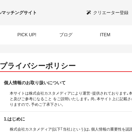
ルマッチングサイト
クリエーター登録
PICK UP!
ブログ
ITEM
プライバシーポリシー
個人情報のお取り扱いについて
本サイトは株式会社カスタメディアにより運営･提供されております｡
と及びご参考になること をご説明いたします｡ 尚､本サイト上に記載
りますので､予めご了承下さい。
1.はじめに
株式会社カスタメディア(以下｢当社｣という)は､個人情報の重要性を