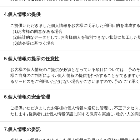
4.個人情報の提供
ご提供いただきました個人情報をお客様に明示した利用目的を達成する
（1)お客様の同意がある場合
（2)統計的なデータとして､お客様個人を識別できない状態に加工した
（3)法令等に基づく場合
5.個人情報の提示の任意性
お客様の個人情報のご提供が必須となっている項目については、予め
様ご自身のご判断により､個人 情報の提供を拒否することができます
るサービスをご利用いただけない場合がございますので､予め ご了承く
6.個人情報の安全管理
ご提供いただきましたお客様の個人情報を適切に管理し､不正アクセス､
たします｡従業者には個人情報保護に関する教育を実施し､物的･人的両
7.個人情報の委託