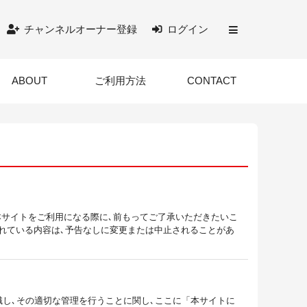
チャンネルオーナー登録
ログイン
ABOUT
ご利用方法
CONTACT
本サイトをご利用になる際に､前もってご了承いただきたいこ
されている内容は､予告なしに変更または中止されることがあ
認識し､その適切な管理を行うことに関し､ここに「本サイトに