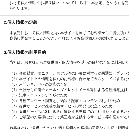
おける個人情報 のお取り扱いについて｣（以下「本規定」という）を
を行います｡
2.個人情報の定義
本規定において個人情報とは､本サイトを通じてお客様からご提供頂く
容易に照合することができ、それによりお客様個人を識別できることと
3.個人情報の利用目的
当社は、お客様からご提供頂く個人情報を以下の目的のために利用いた
（1）各種懸賞、モニター、モデル等の応募に対する結果通知、プレゼ
（2）本サイト上の情報を個別のお客様に合わせてカスタマイズするた
（3）お問い合わせへの対応のため
（4）当社からの電子メールやダイレクトメール等による各種情報提供
（5）記事・コンテンツ作成のため
（6）各種アンケート調査と、結果の記事・コンテンツ利用のため
（7）提供サービスの改善や新サービスの開発に役立てるため
（8）提供サービスの利用規約に違反する態様でのご利用を防止するた
（9）ご希望のお客様に対して第三者が提供するサービス等を紹介する
お客様からご提供いただいた個人情報をお客様の同意なく上記に明示す