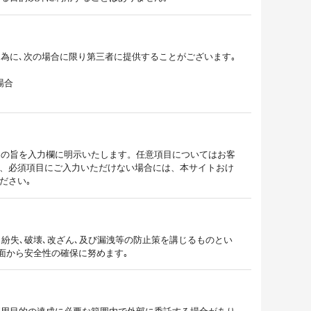
為に､次の場合に限り第三者に提供することがございます｡
場合
その旨を入力欄に明示いたします。任意項目についてはお客
が、必須項目にご入力いただけない場合には、本サイトおけ
ださい｡
紛失､破壊､改ざん､及び漏洩等の防止策を講じるものとい
面から安全性の確保に努めます｡