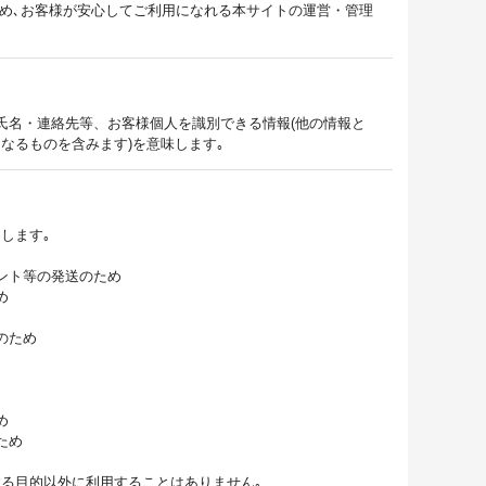
定め､お客様が安心してご利用になれる本サイトの運営・管理
氏名・連絡先等、お客様個人を識別できる情報(他の情報と
なるものを含みます)を意味します｡
します｡
ント等の発送のため
め
のため
め
ため
る目的以外に利用することはありません｡